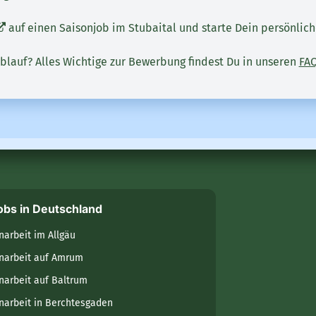
auf einen Saisonjob im Stubaital und starte Dein persönlic
blauf? Alles Wichtige zur Bewerbung findest Du in unseren
FA
obs in Deutschland
narbeit im Allgäu
narbeit auf Amrum
narbeit auf Baltrum
narbeit in Berchtesgaden