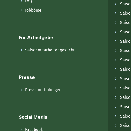
FAQ
Saiso
Jobbörse
Saiso
Saiso
Saiso
Für Arbeitgeber
Saison
Saisonmitarbeiter gesucht
Saiso
Saiso
Saiso
Presse
Saiso
Saiso
Pressemitteilungen
Saiso
Saiso
Saiso
Social Media
Saiso
Facebook