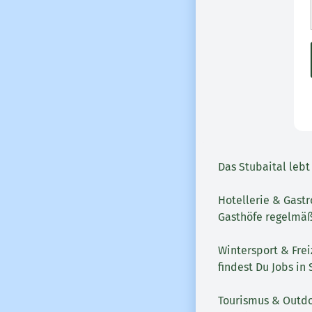
Das Stubaital lebt
Hotellerie & Gastr
Gasthöfe regelmäß
Wintersport & Frei
findest Du Jobs in
Tourismus & Outdoo