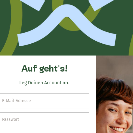
Auf geht's!
Leg Deinen Account an.
E-Mail-Adresse
Passwort