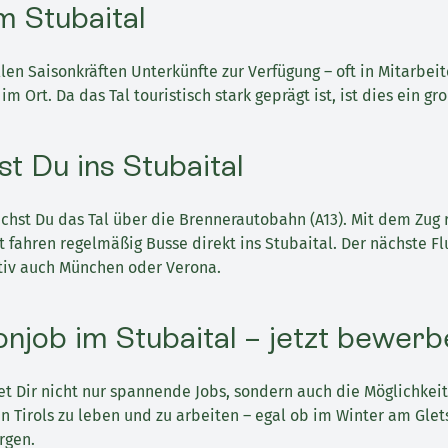
 Stubaital
llen Saisonkräften Unterkünfte zur Verfügung – oft in Mitarbei
m Ort. Da das Tal touristisch stark geprägt ist, ist dies ein gro
t Du ins Stubaital
chst Du das Tal über die Brennerautobahn (A13). Mit dem Zug r
t fahren regelmäßig Busse direkt ins Stubaital. Der nächste Fl
ativ auch München oder Verona.
onjob im Stubaital – jetzt bewerb
et Dir nicht nur spannende Jobs, sondern auch die Möglichkeit,
 Tirols zu leben und zu arbeiten – egal ob im Winter am Glet
rgen.