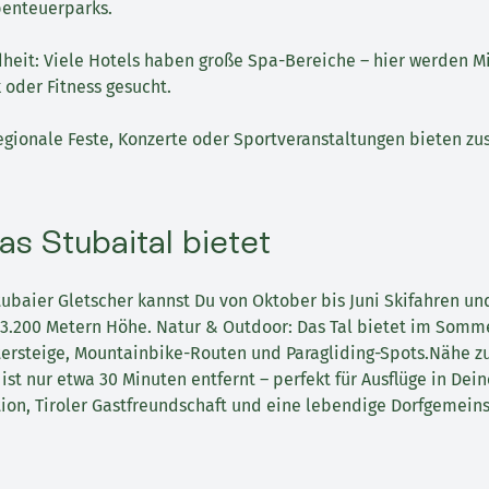
benteuerparks.
eit: Viele Hotels haben große Spa-Bereiche – hier werden Mi
oder Fitness gesucht.
egionale Feste, Konzerte oder Sportveranstaltungen bieten zu
as Stubaital bietet
tubaier Gletscher kannst Du von Oktober bis Juni Skifahren u
 3.200 Metern Höhe. Natur & Outdoor: Das Tal bietet im Somm
ersteige, Mountainbike-Routen und Paragliding-Spots.Nähe zu
st nur etwa 30 Minuten entfernt – perfekt für Ausflüge in Deine
tion, Tiroler Gastfreundschaft und eine lebendige Dorfgemein