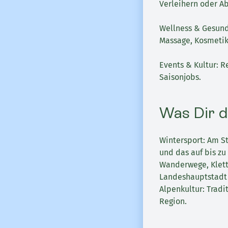
Verleihern oder A
Wellness & Gesundh
Massage, Kosmetik 
Events & Kultur: R
Saisonjobs.
Was Dir d
Wintersport: Am S
und das auf bis zu
Wanderwege, Klett
Landeshauptstadt i
Alpenkultur: Tradi
Region.