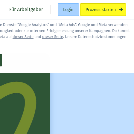
Für Arbeitgeber
Login
Prozess starten
ie Dienste "Google Analytics" und "Meta Ads". Google und Meta verwenden
ndigkeit oder zur internen Erfolgsmessung unserer Kampagnen. Du kannst
eta auf
dieser Seite
und
dieser Seite
. Unsere Datenschutzbestimmungen