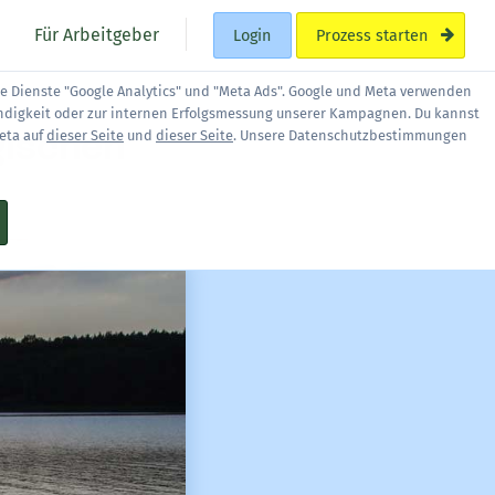
Für Arbeitgeber
Login
Prozess starten
ie Dienste "Google Analytics" und "Meta Ads". Google und Meta verwenden
ndigkeit oder zur internen Erfolgsmessung unserer Kampagnen. Du kannst
gischen
eta auf
dieser Seite
und
dieser Seite
. Unsere Datenschutzbestimmungen