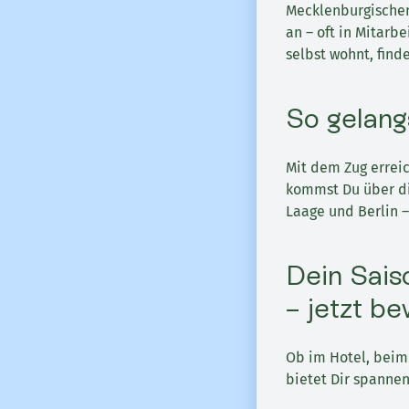
Mecklenburgischen 
an – oft in Mitar
selbst wohnt, find
So gelang
Mit dem Zug erreic
kommst Du über die
Laage und Berlin 
Dein Sais
– jetzt b
Ob im Hotel, beim
bietet Dir spannen