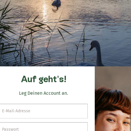
Auf geht's!
Leg Deinen Account an.
E-Mail-Adresse
Passwort