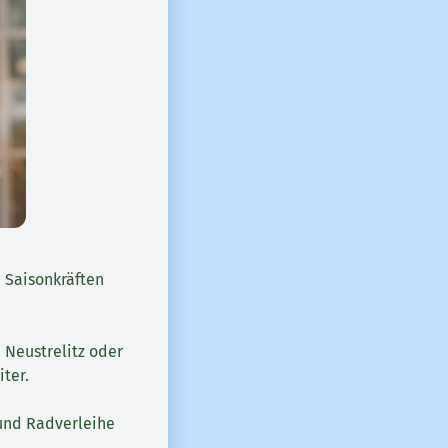
 Saisonkräften
 Neustrelitz oder
ter.
 und Radverleihe