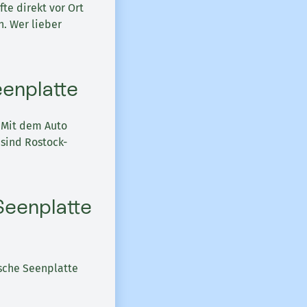
te direkt vor Ort
. Wer lieber
enplatte
. Mit dem Auto
 sind Rostock-
Seenplatte
sche Seenplatte