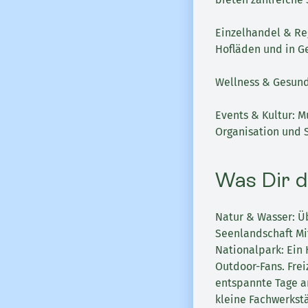
Einzelhandel & Reg
Hofläden und in Ge
Wellness & Gesundh
Events & Kultur: M
Organisation und S
Was Dir d
Natur & Wasser: Ü
Seenlandschaft Mit
Nationalpark: Ein 
Outdoor-Fans. Fre
entspannte Tage am
kleine Fachwerkst