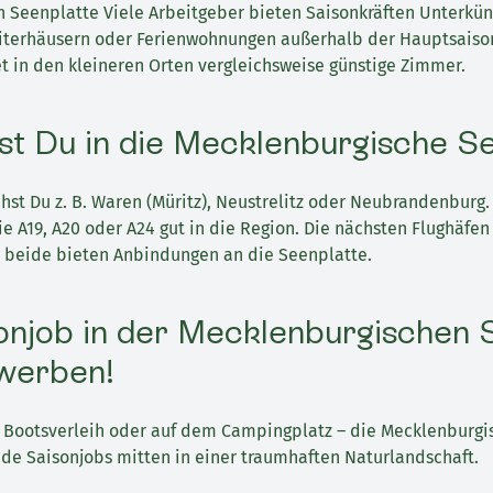
Seenplatte Viele Arbeitgeber bieten Saisonkräften Unterkünf
beiterhäusern oder Ferienwohnungen außerhalb der Hauptsaison
et in den kleineren Orten vergleichsweise günstige Zimmer.
st Du in die Mecklenburgische Se
hst Du z. B. Waren (Müritz), Neustrelitz oder Neubrandenburg
 A19, A20 oder A24 gut in die Region. Die nächsten Flughäfen
– beide bieten Anbindungen an die Seenplatte.
onjob in der Mecklenburgischen 
ewerben!
 Bootsverleih oder auf dem Campingplatz – die Mecklenburgi
de Saisonjobs mitten in einer traumhaften Naturlandschaft.