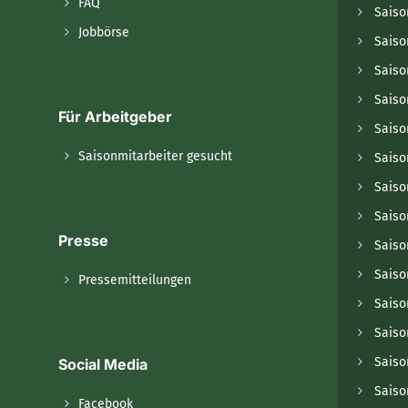
FAQ
Saiso
Jobbörse
Saiso
Saiso
Saiso
Für Arbeitgeber
Saison
Saisonmitarbeiter gesucht
Saiso
Saiso
Saiso
Presse
Saiso
Saiso
Pressemitteilungen
Saiso
Saiso
Saiso
Social Media
Saiso
Facebook