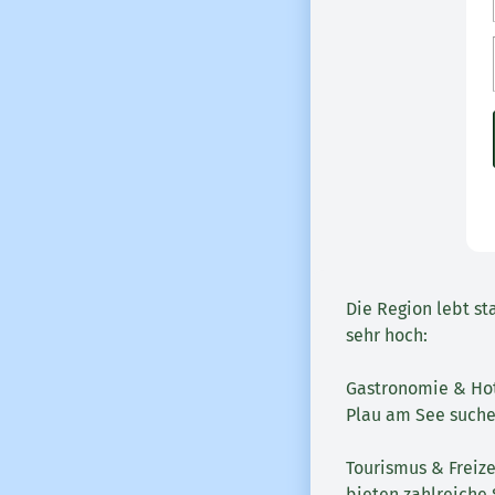
Die Region lebt s
sehr hoch:
Gastronomie & Hote
Plau am See suche
Tourismus & Freiz
bieten zahlreiche 