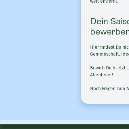
weit entfernt.
Dein Sais
bewerben
Hier findest Du ni
Gemeinschaft. Idea
Bewirb Dich jetzt
Abenteuer!
Noch Fragen zum A