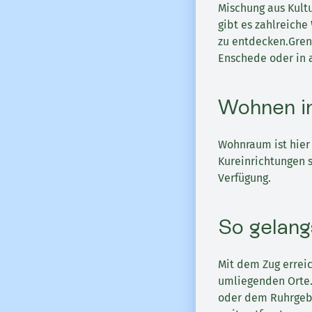
Mischung aus Kultu
gibt es zahlreich
zu entdecken.Grenz
Enschede oder in a
Wohnen in
Wohnraum ist hier 
Kureinrichtungen 
Verfügung.
So gelang
Mit dem Zug errei
umliegenden Orte.
oder dem Ruhrgebi