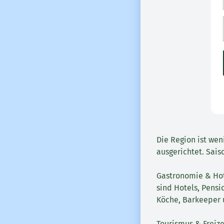
Die Region ist we
ausgerichtet. Sais
Gastronomie & Hot
sind Hotels, Pensi
Köche, Barkeeper 
Tourismus & Freize