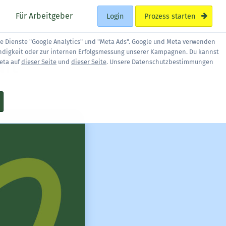
Für Arbeitgeber
Login
Prozess starten
ie Dienste "Google Analytics" und "Meta Ads". Google und Meta verwenden
ndigkeit oder zur internen Erfolgsmessung unserer Kampagnen. Du kannst
aft
eta auf
dieser Seite
und
dieser Seite
. Unsere Datenschutzbestimmungen