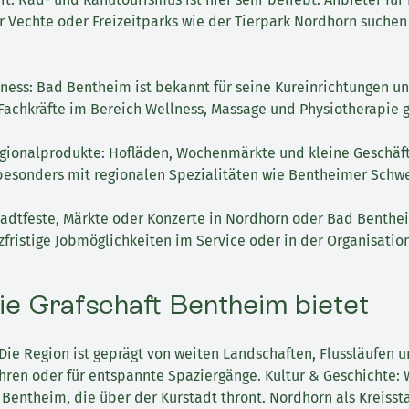
r Vechte oder Freizeitparks wie der Tierpark Nordhorn suche
ness: Bad Bentheim ist bekannt für seine Kureinrichtungen u
Fachkräfte im Bereich Wellness, Massage und Physiotherapie 
gionalprodukte: Hofläden, Wochenmärkte und kleine Geschäft
 besonders mit regionalen Spezialitäten wie Bentheimer Schwe
Stadtfeste, Märkte oder Konzerte in Nordhorn oder Bad Benthe
zfristige Jobmöglichkeiten im Service oder in der Organisation
ie Grafschaft Bentheim bietet
Die Region ist geprägt von weiten Landschaften, Flussläufen 
ren oder für entspannte Spaziergänge. Kultur & Geschichte: 
Bentheim, die über der Kurstadt thront. Nordhorn als Kreisst