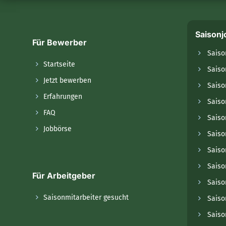
Saisonj
Für Bewerber
Saiso
Startseite
Saiso
Jetzt bewerben
Saiso
Erfahrungen
Saiso
FAQ
Saiso
Jobbörse
Saiso
Saiso
Saiso
Für Arbeitgeber
Saison
Saisonmitarbeiter gesucht
Saiso
Saiso