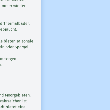
n immer wieder
nd Thermalbäder.
gebraucht.
e bieten saisonale
in oder Spargel.
im sorgen
.
und Moorgebieten.
Wahrzeichen ist
adt bietet eine