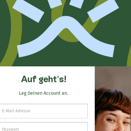
Auf geht's!
Leg Deinen Account an.
E-Mail-Adresse
Passwort