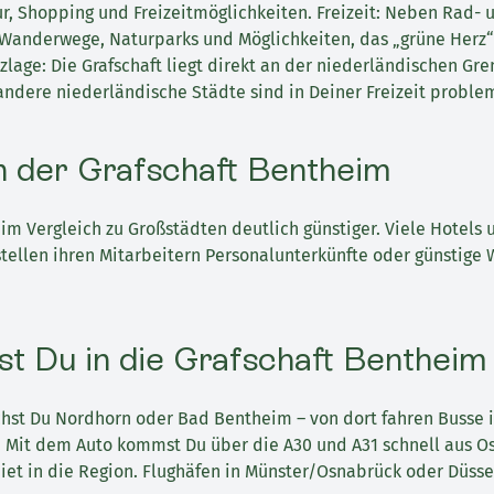
r, Shopping und Freizeitmöglichkeiten. Freizeit: Neben Rad-
e Wanderwege, Naturparks und Möglichkeiten, das „grüne Herz
lage: Die Grafschaft liegt direkt an der niederländischen Gre
ndere niederländische Städte sind in Deiner Freizeit proble
 der Grafschaft Bentheim
im Vergleich zu Großstädten deutlich günstiger. Viele Hotels 
stellen ihren Mitarbeitern Personalunterkünfte oder günstige
st Du in die Grafschaft Bentheim
chst Du Nordhorn oder Bad Bentheim – von dort fahren Busse i
 Mit dem Auto kommst Du über die A30 und A31 schnell aus O
et in die Region. Flughäfen in Münster/Osnabrück oder Düssel