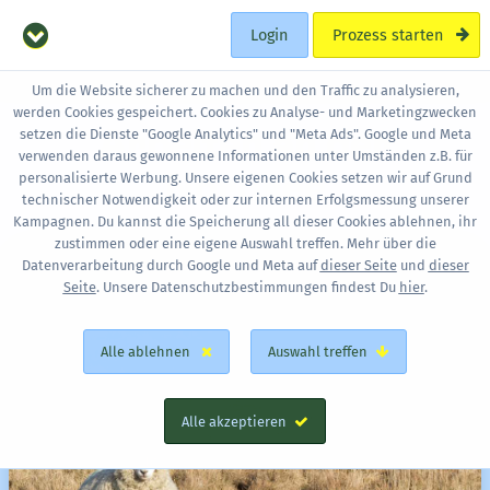
Login
Prozess starten
Um die Website sicherer zu machen und den Traffic zu analysieren,
werden Cookies gespeichert. Cookies zu Analyse- und Marketingzwecken
Arbeiten an der
setzen die Dienste "Google Analytics" und "Meta Ads". Google und Meta
verwenden daraus gewonnene Informationen unter Umständen z.B. für
Nordsee
personalisierte Werbung. Unsere eigenen Cookies setzen wir auf Grund
technischer Notwendigkeit oder zur internen Erfolgsmessung unserer
Kampagnen. Du kannst die Speicherung all dieser Cookies ablehnen, ihr
zustimmen oder eine eigene Auswahl treffen. Mehr über die
Datenverarbeitung durch Google und Meta auf
dieser Seite
und
dieser
Seite
. Unsere Datenschutzbestimmungen findest Du
hier
.
Alle ablehnen
Auswahl treffen
Alle akzeptieren