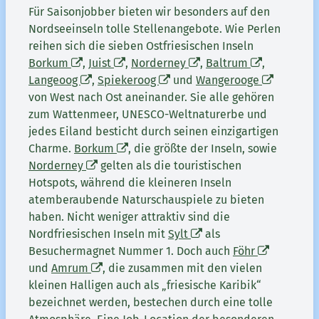
Für Saisonjobber bieten wir besonders auf den
Nordseeinseln tolle Stellenangebote. Wie Perlen
reihen sich die sieben Ostfriesischen Inseln
Borkum
,
Juist
,
Norderney
,
Baltrum
,
Langeoog
,
Spiekeroog
und
Wangerooge
von West nach Ost aneinander. Sie alle gehören
zum Wattenmeer, UNESCO-Weltnaturerbe und
jedes Eiland besticht durch seinen einzigartigen
Charme.
Borkum
, die größte der Inseln, sowie
Norderney
gelten als die touristischen
Hotspots, während die kleineren Inseln
atemberaubende Naturschauspiele zu bieten
haben. Nicht weniger attraktiv sind die
Nordfriesischen Inseln mit
Sylt
als
Besuchermagnet Nummer 1. Doch auch
Föhr
und
Amrum
, die zusammen mit den vielen
kleinen Halligen auch als „friesische Karibik“
bezeichnet werden, bestechen durch eine tolle