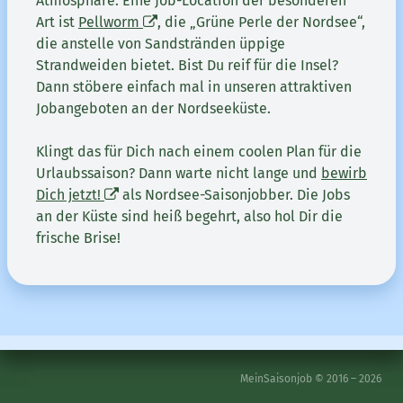
Atmosphäre. Eine Job-Location der besonderen
Art ist
Pellworm
, die „Grüne Perle der Nordsee“,
die anstelle von Sandstränden üppige
Strandweiden bietet. Bist Du reif für die Insel?
Dann stöbere einfach mal in unseren attraktiven
Jobangeboten an der Nordseeküste.
Klingt das für Dich nach einem coolen Plan für die
Urlaubssaison? Dann warte nicht lange und
bewirb
Dich jetzt!
als Nordsee-Saisonjobber. Die Jobs
an der Küste sind heiß begehrt, also hol Dir die
frische Brise!
MeinSaisonjob © 2016 – 2026