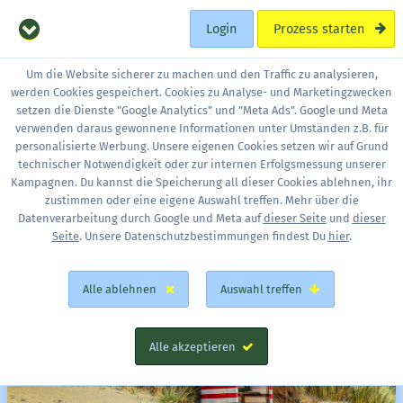
Login
Prozess starten
Um die Website sicherer zu machen und den Traffic zu analysieren,
werden Cookies gespeichert. Cookies zu Analyse- und Marketingzwecken
Saisonarbeit auf
setzen die Dienste "Google Analytics" und "Meta Ads". Google und Meta
verwenden daraus gewonnene Informationen unter Umständen z.B. für
Borkum
personalisierte Werbung. Unsere eigenen Cookies setzen wir auf Grund
technischer Notwendigkeit oder zur internen Erfolgsmessung unserer
Kampagnen. Du kannst die Speicherung all dieser Cookies ablehnen, ihr
zustimmen oder eine eigene Auswahl treffen. Mehr über die
Datenverarbeitung durch Google und Meta auf
dieser Seite
und
dieser
Seite
. Unsere Datenschutzbestimmungen findest Du
hier
.
Alle ablehnen
Auswahl treffen
Alle akzeptieren