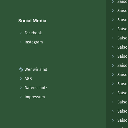
Saiso
Saiso
Saiso
Social Media
Saiso
Facebook
Saiso
Instagram
Saiso
Saiso
Saiso
Wer wir sind
Saiso
AGB
Saiso
Datenschutz
Saiso
Impressum
Saiso
Saiso
Saiso