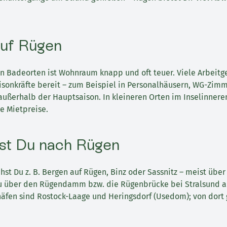
uf Rügen
n Badeorten ist Wohnraum knapp und oft teuer. Viele Arbeitg
isonkräfte bereit – zum Beispiel in Personalhäusern, WG-Zim
ußerhalb der Hauptsaison. In kleineren Orten im Inselinneren
e Mietpreise.
st Du nach Rügen
hst Du z. B. Bergen auf Rügen, Binz oder Sassnitz – meist über 
u über den Rügendamm bzw. die Rügenbrücke bei Stralsund auf
häfen sind Rostock-Laage und Heringsdorf (Usedom); von dort 