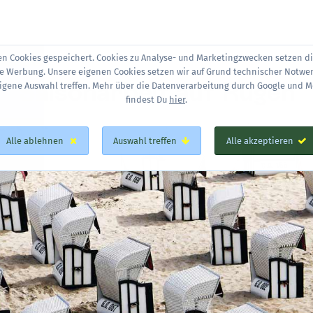
en Cookies gespeichert. Cookies zu Analyse- und Marketingzwecken setzen d
te Werbung. Unsere eigenen Cookies setzen wir auf Grund technischer Notwe
Saisonarbeit auf Rügen
eigene Auswahl treffen. Mehr über die Datenverarbeitung durch Google und M
findest Du
hier
.
Alle ablehnen
Auswahl treffen
Alle akzeptieren