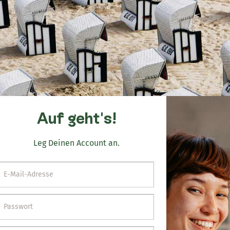
Auf geht's!
Leg Deinen Account an.
E-Mail-Adresse
Passwort