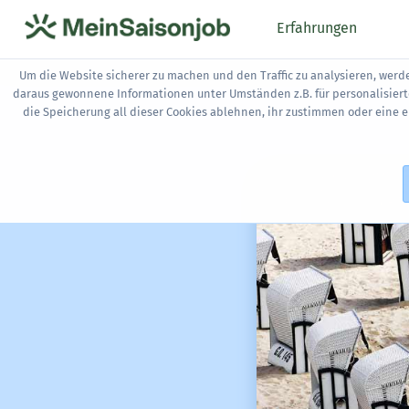
Erfahrungen
Um die Website sicherer zu machen und den Traffic zu analysieren, werd
daraus gewonnene Informationen unter Umständen z.B. für personalisier
die Speicherung all dieser Cookies ablehnen, ihr zustimmen oder eine 