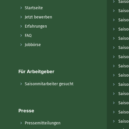
Saiso
Startseite
Saiso
Jetzt bewerben
Saiso
Erfahrungen
Saiso
FAQ
Saiso
Jobbörse
Saiso
Saiso
Saiso
Für Arbeitgeber
Saison
Saisonmitarbeiter gesucht
Saiso
Saiso
Saiso
Presse
Saiso
Saiso
Pressemitteilungen