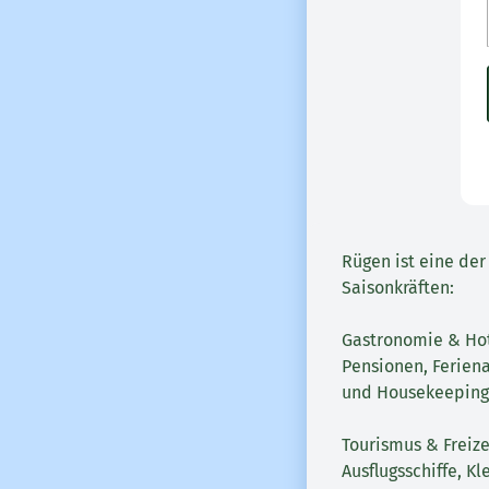
Rügen ist eine der
Saisonkräften:
Gastronomie & Hote
Pensionen, Feriena
und Housekeeping-
Tourismus & Freize
Ausflugsschiffe, K