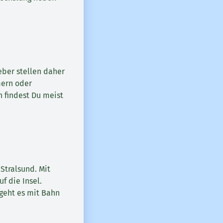
eber stellen daher
mern oder
 findest Du meist
Stralsund. Mit
 die Insel.
geht es mit Bahn