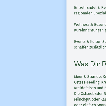
Einzelhandel & Re
regionalen Spezial
Wellness & Gesundh
Kureinrichtungen g
Events & Kultur: S
schaffen zusätzlic
Was Dir R
Meer & Strände: K
Ostsee-Feeling. K
Kreidefelsen und B
Die Ostseebäder Bi
Mönchgut oder Kap 
oder einfach Sonn