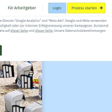
Für Arbeitgeber
Login
Prozess starten
ie Dienste "Google Analytics" und "Meta Ads". Google und Meta verwenden
ndigkeit oder zur internen Erfolgsmessung unserer Kampagnen. Du kannst
eta auf
dieser Seite
und
dieser Seite
. Unsere Datenschutzbestimmungen