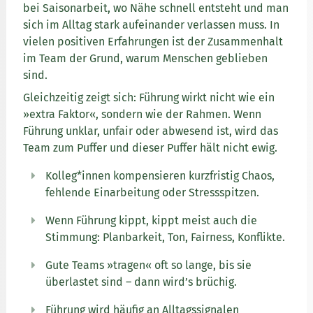
bei Saisonarbeit, wo Nähe schnell entsteht und man
sich im Alltag stark aufeinander verlassen muss. In
vielen positiven Erfahrungen ist der Zusammenhalt
im Team der Grund, warum Menschen geblieben
sind.
Gleichzeitig zeigt sich: Führung wirkt nicht wie ein
»extra Faktor«, sondern wie der Rahmen. Wenn
Führung unklar, unfair oder abwesend ist, wird das
Team zum Puffer und dieser Puffer hält nicht ewig.
Kolleg*innen kompensieren kurzfristig Chaos,
fehlende Einarbeitung oder Stressspitzen.
Wenn Führung kippt, kippt meist auch die
Stimmung: Planbarkeit, Ton, Fairness, Konflikte.
Gute Teams »tragen« oft so lange, bis sie
überlastet sind – dann wird’s brüchig.
Führung wird häufig an Alltagssignalen