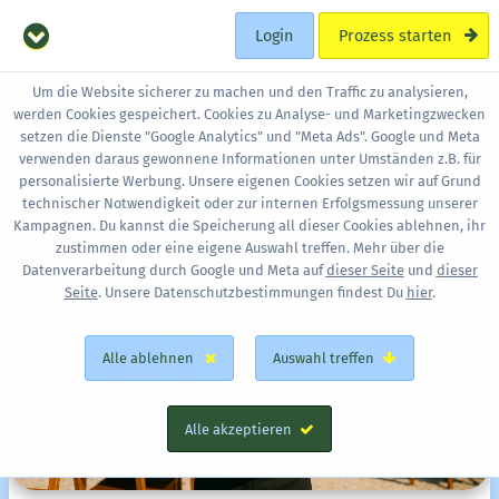
Login
Prozess starten
Um die Website sicherer zu machen und den Traffic zu analysieren,
werden Cookies gespeichert. Cookies zu Analyse- und Marketingzwecken
setzen die Dienste "Google Analytics" und "Meta Ads". Google und Meta
verwenden daraus gewonnene Informationen unter Umständen z.B. für
personalisierte Werbung. Unsere eigenen Cookies setzen wir auf Grund
technischer Notwendigkeit oder zur internen Erfolgsmessung unserer
Kampagnen. Du kannst die Speicherung all dieser Cookies ablehnen, ihr
zustimmen oder eine eigene Auswahl treffen. Mehr über die
Datenverarbeitung durch Google und Meta auf
dieser Seite
und
dieser
Seite
. Unsere Datenschutzbestimmungen findest Du
hier
.
Alle ablehnen
Auswahl treffen
Alle akzeptieren