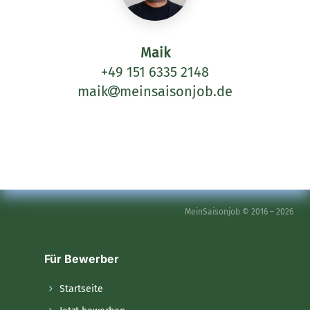
Maik
+49 151 6335 2148
maik
meinsaisonjob.de
MeinSaisonjob © 2016 – 2026
Für Bewerber
Startseite