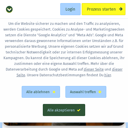
Login
Prozess starten
Um die Website sicherer zu machen und den Traffic zu analysieren,
werden Cookies gespeichert. Cookies zu Analyse- und Marketingzwecken
setzen die Dienste "Google Analytics" und "Meta Ads". Google und Meta
verwenden daraus gewonnene Informationen unter Umständen z.B. für
personalisierte Werbung. Unsere eigenen Cookies setzen wir auf Grund
technischer Notwendigkeit oder zur internen Erfolgsmessung unserer
Kampagnen. Du kannst die Speicherung all dieser Cookies ablehnen, ihr
zustimmen oder eine eigene Auswahl treffen. Mehr über die
Datenverarbeitung durch Google und Meta auf
dieser Seite
und
dieser
Seite
. Unsere Datenschutzbestimmungen findest Du
hier
.
Alle ablehnen
Auswahl treffen
Alle akzeptieren