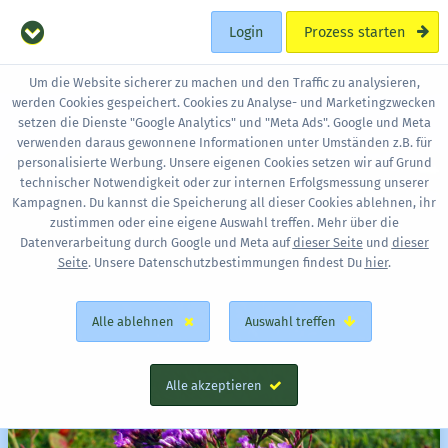
Login
Prozess starten
Um die Website sicherer zu machen und den Traffic zu analysieren,
werden Cookies gespeichert. Cookies zu Analyse- und Marketingzwecken
setzen die Dienste "Google Analytics" und "Meta Ads". Google und Meta
verwenden daraus gewonnene Informationen unter Umständen z.B. für
personalisierte Werbung. Unsere eigenen Cookies setzen wir auf Grund
technischer Notwendigkeit oder zur internen Erfolgsmessung unserer
Kampagnen. Du kannst die Speicherung all dieser Cookies ablehnen, ihr
zustimmen oder eine eigene Auswahl treffen. Mehr über die
Datenverarbeitung durch Google und Meta auf
dieser Seite
und
dieser
Seite
. Unsere Datenschutzbestimmungen findest Du
hier
.
Alle ablehnen
Auswahl treffen
Alle akzeptieren