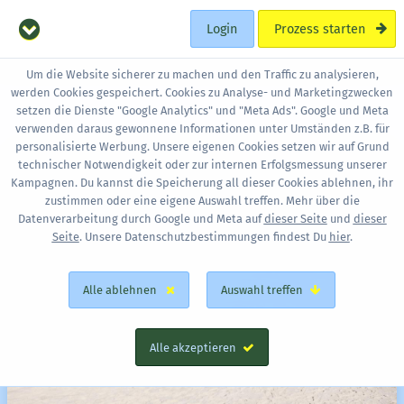
Login
Prozess starten
Um die Website sicherer zu machen und den Traffic zu analysieren,
werden Cookies gespeichert. Cookies zu Analyse- und Marketingzwecken
setzen die Dienste "Google Analytics" und "Meta Ads". Google und Meta
verwenden daraus gewonnene Informationen unter Umständen z.B. für
personalisierte Werbung. Unsere eigenen Cookies setzen wir auf Grund
technischer Notwendigkeit oder zur internen Erfolgsmessung unserer
Kampagnen. Du kannst die Speicherung all dieser Cookies ablehnen, ihr
zustimmen oder eine eigene Auswahl treffen. Mehr über die
Datenverarbeitung durch Google und Meta auf
dieser Seite
und
dieser
Seite
. Unsere Datenschutzbestimmungen findest Du
hier
.
Alle ablehnen
Auswahl treffen
Alle akzeptieren