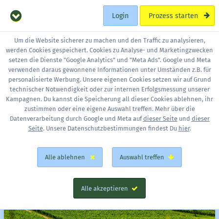
Login
Prozess starten
Um die Website sicherer zu machen und den Traffic zu analysieren,
werden Cookies gespeichert. Cookies zu Analyse- und Marketingzwecken
setzen die Dienste "Google Analytics" und "Meta Ads". Google und Meta
verwenden daraus gewonnene Informationen unter Umständen z.B. für
personalisierte Werbung. Unsere eigenen Cookies setzen wir auf Grund
technischer Notwendigkeit oder zur internen Erfolgsmessung unserer
Kampagnen. Du kannst die Speicherung all dieser Cookies ablehnen, ihr
zustimmen oder eine eigene Auswahl treffen. Mehr über die
Datenverarbeitung durch Google und Meta auf
dieser Seite
und
dieser
Seite
. Unsere Datenschutzbestimmungen findest Du
hier
.
Alle ablehnen
Auswahl treffen
Alle akzeptieren